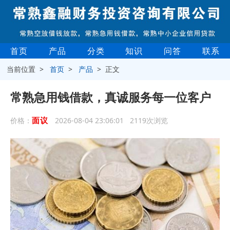
首页
产品
分类
知识
问答
联系
当前位置 >
首页
>
产品
> 正文
常熟急用钱借款，真诚服务每一位客户
面议
价格：
2026-08-04 23:06:01 2119次浏览